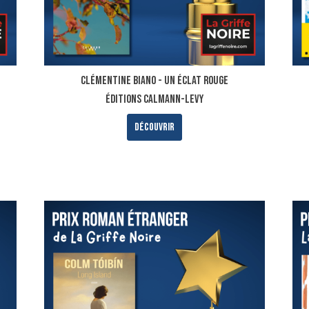
E
Clémentine Biano - UN ÉCLAT ROUGE
ÉDITIONS CALMANN-LEVY
Découvrir