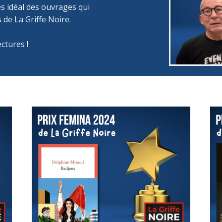
s idéal des ouvrages qui
s de La Griffe Noire.
ectures !