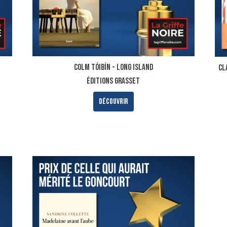
Colm Tóibín - LONG ISLAND
Cl
ÉDITIONS GRASSET
Découvrir