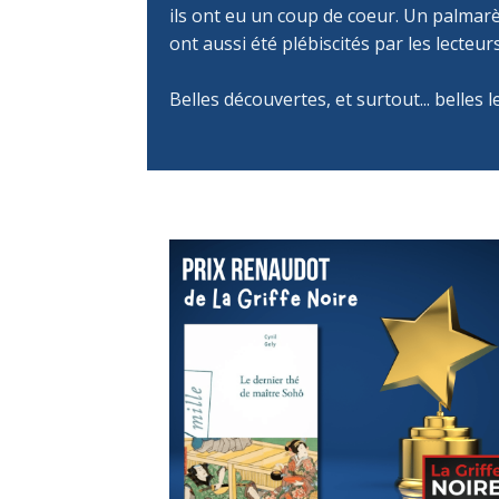
ils ont eu un coup de coeur. Un palmarè
ont aussi été plébiscités par les lecteur
Belles découvertes, et surtout... belles l