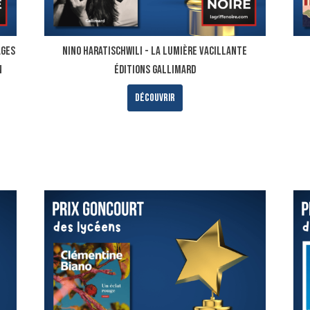
ages
Nino Haratischwili - La lumière vacillante
N
ÉDITIONS GALLIMARD
Découvrir