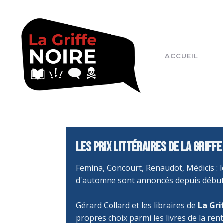
ACCUEIL
Les prix littéraires de La Griffe
Femina, Goncourt, Renaudot, Médicis : l
d'automne sont annoncés depuis débu
Gérard Collard et les libraires de
La Gri
propres choix parmi les livres de la rent